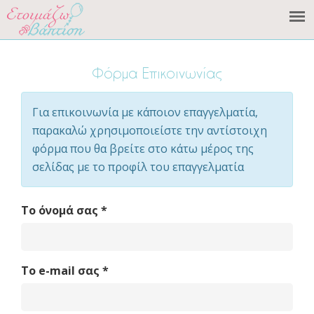
Φόρμα Επικοινωνίας
Για επικοινωνία με κάποιον επαγγελματία,
παρακαλώ χρησιμοποιείστε την αντίστοιχη
φόρμα που θα βρείτε στo κάτω μέρος της
σελίδας με το προφίλ του επαγγελματία
Το όνομά σας
*
Το e-mail σας
*