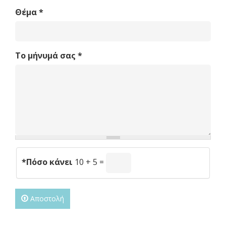
Θέμα
*
Το μήνυμά σας
*
*
Πόσο κάνει
10 + 5 =
Αποστολή