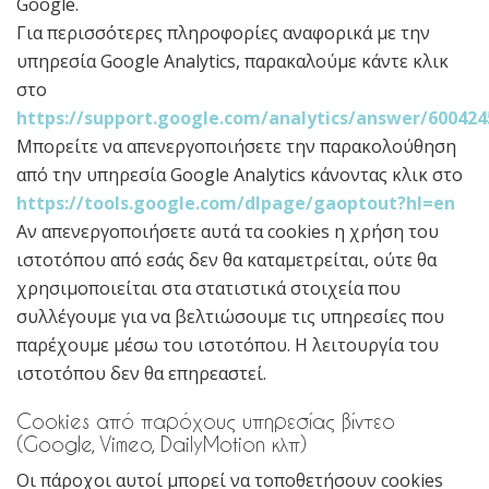
Google.
Για περισσότερες πληροφορίες αναφορικά με την
υπηρεσία Google Analytics, παρακαλούμε κάντε κλικ
στο
https://support.google.com/analytics/answer/600424
Μπορείτε να απενεργοποιήσετε την παρακολούθηση
από την υπηρεσία Google Analytics κάνοντας κλικ στο
https://tools.google.com/dlpage/gaoptout?hl=en
Αν απενεργοποιήσετε αυτά τα cookies η χρήση του
ιστοτόπου από εσάς δεν θα καταμετρείται, ούτε θα
χρησιμοποιείται στα στατιστικά στοιχεία που
συλλέγουμε για να βελτιώσουμε τις υπηρεσίες που
παρέχουμε μέσω του ιστοτόπου. Η λειτουργία του
ιστοτόπου δεν θα επηρεαστεί.
Cookies από παρόχους υπηρεσίας βίντεο
(Google, Vimeo, DailyMotion κλπ)
Οι πάροχοι αυτοί μπορεί να τοποθετήσουν cookies