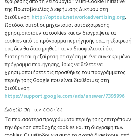
εξαίρεσης από τη λειτουργία "Multi-Cookie Initiative"
της Πρωτοβουλίας Διαφήμισης Δικτύου στη
διεύθυνση:
http://optout.networkadvertising.org
.
Ωστόσο, αυτοί οι μηχανισμοί αυτοεξαίρεσης
χρησιμοποιούν τα cookies και αν διαγράψετε τα
cookies από το πρόγραμμα περιήγησής σας, η εξαίρεσή
σας δεν θα διατηρηθεί. Για να διασφαλιστεί ότι
διατηρείται η εξαίρεση σε σχέση με ένα συγκεκριμένο
πρόγραμμα περιήγησης, ίσως να θέλετε να
χρησιμοποιήσετε τις προσθήκες του προγράμματος
περιήγησης Google που είναι διαθέσιμες στη
διεύθυνση:
https://support.google.com/ads/answer/7395996
Διαχείριση των cookies
Τα περισσότερα προγράμματα περιήγησης επιτρέπουν
την άρνηση αποδοχής cookies και τη διαγραφή των
cookies. Οι μέθοδοι για αυτό το σκοπό διαφέρουν από