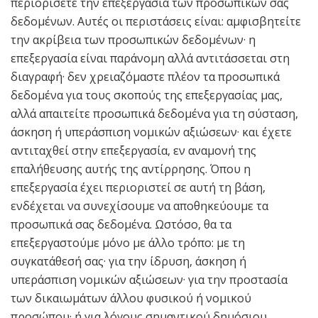
περιορίσετε την επεξεργασία των προσωπικών σας
δεδομένων. Αυτές οι περιστάσεις είναι: αμφισβητείτε
την ακρίβεια των προσωπικών δεδομένων· η
επεξεργασία είναι παράνομη αλλά αντιτάσσεται στη
διαγραφή· δεν χρειαζόμαστε πλέον τα προσωπικά
δεδομένα για τους σκοπούς της επεξεργασίας μας,
αλλά απαιτείτε προσωπικά δεδομένα για τη σύσταση,
άσκηση ή υπεράσπιση νομικών αξιώσεων· και έχετε
αντιταχθεί στην επεξεργασία, εν αναμονή της
επαλήθευσης αυτής της αντίρρησης. Όπου η
επεξεργασία έχει περιοριστεί σε αυτή τη βάση,
ενδέχεται να συνεχίσουμε να αποθηκεύουμε τα
προσωπικά σας δεδομένα. Ωστόσο, θα τα
επεξεργαστούμε μόνο με άλλο τρόπο: με τη
συγκατάθεσή σας· για την ίδρυση, άσκηση ή
υπεράσπιση νομικών αξιώσεων· για την προστασία
των δικαιωμάτων άλλου φυσικού ή νομικού
προσώπου· ή για λόγους σημαντικού δημόσιου