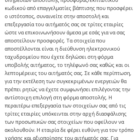
υπηρεσιών αποστολής προσφοράς/εκπτωτικού
κωδικού από επαγγελματίες βάπτισης που προσφέρει
ο ιστότοπος, συναινείτε στην αποστολή και
επεξεργασία του αιτήματός σας σε τρίτες εταιρίες
ώστε να επικοινωνήσουν άμεσα με εσάς για να σας
αποστείλουν προσφορές. Τα στοιχεία που
αποστέλλονται είναι η διεύθυνση ηλεκτρονικού
ταχυδρομείου που έχετε δηλώσει στη φόρμα
υποβολής αιτήματος, το τηλέφωνό σας καθώς και οι
λεπτομέρειες του αιτήματός σας. Σε κάθε περίπτωση,
για την εκτέλεση των συγκεκριμένων ενεργειών θα
πρέπει ρητώς να έχετε συμφωνήσει επιλέγοντας την
αντίστοιχη επιλογή στη φόρμα αποστολής. Η
περαιτέρω επεξεργασία των στοιχείων σας από τις
τρίτες εταιρίες υπόκεινται στην αρχή διασφάλισης
των προσωπικών σας στοιχείων που οφείλουν να
ακολουθούν. Η εταιρία δε φέρει ευθύνη για τον τρόπο
χρήσης και αξιοποίησης του αιτήματός σας. Για