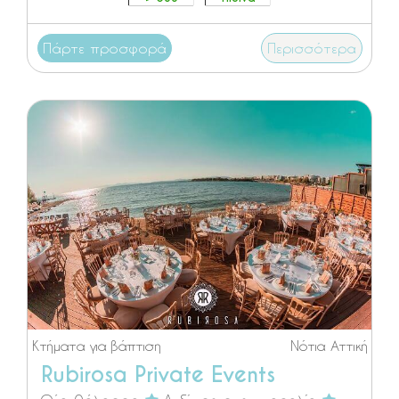
Πάρτε προσφορά
Περισσότερα
Κτήματα για βάπτιση
Νότια Αττική
Rubirosa Private Events