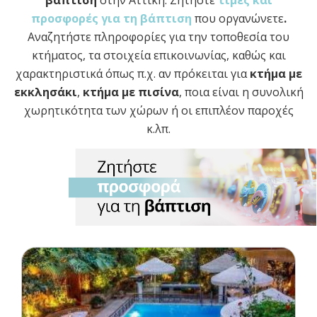
βάπτιση
στην Αττική. Ζητήστε
τιμές και
προσφορές για τη βάπτιση
που οργανώνετε
.
Αναζητήστε πληροφορίες για την τοποθεσία του
κτήματος, τα στοιχεία επικοινωνίας, καθώς και
χαρακτηριστικά όπως π.χ. αν πρόκειται για
κτήμα με
εκκλησάκι
,
κτήμα με πισίνα
, ποια είναι η συνολική
χωρητικότητα των χώρων ή οι επιπλέον παροχές
κ.λπ.