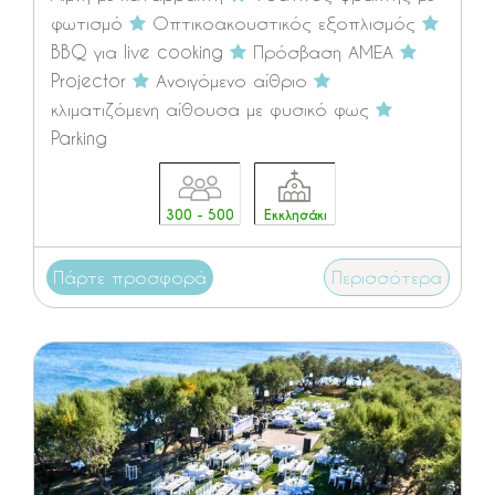
φωτισμό
Οπτικοακουστικός εξοπλισμός
BBQ για live cooking
Πρόσβαση ΑΜΕΑ
Projector
Ανοιγόμενο αίθριο
κλιματιζόμενη αίθουσα με φυσικό φως
Parking
300 - 500
Εκκλησάκι
Πάρτε προσφορά
Περισσότερα