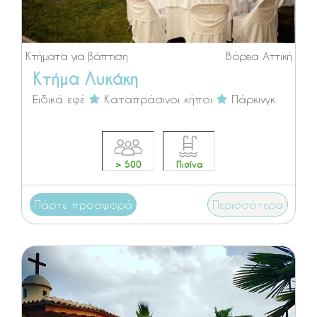
Κτήματα για βάπτιση
Βόρεια Αττική
Κτήμα Λυκάκη
Ειδικά εφέ
Καταπράσινοι κήποι
Πάρκινγκ
> 500
Πισίνα
Πάρτε προσφορά
Περισσότερα