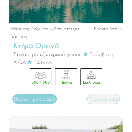
Αίθουσες δεξιώσεων
,
Κτήματα για
Βόρεια Αττική
βάπτιση
Κτήμα Ορεινό
Στέγαστρο εξωτερικού χώρου
Πρόσβαση
ΑΜΕΑ
Πάρκινγκ
300 - 500
Πισίνα
Εκκλησάκι
Πάρτε προσφορά
Περισσότερα