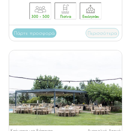
300 - 500
Πισίνα
Εκκλησάκι
Πάρτε προσφορά
Περισσότερα
Κτήματα για βάπτιση
Ανατολική Αττική