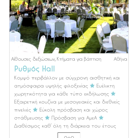
Αίθουσες δεξιώσεων
,
Κτήματα για βάπτιση
Αθήνα
Ρυθμός Hall
Κομψό περιβάλλον με σύγχρονη αισθητική και
ατμόσφαιρα υψηλής φιλοξενίας
Ευέλικτη
χωρητικότητα για κάθε τύπο εκδήλωσης
Εξαιρετική κουζίνα με μεσογειακές και διεθνείς
πινελιές
Εύκολη πρόσβαση και χώρος
στάθμευσης
Πρόσβαση για ΑμεΑ
Διαθέσιμος καθ’ όλη τη διάρκεια του έτους