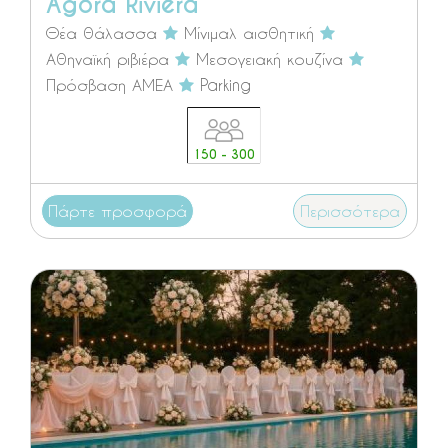
Agora Riviera
Θέα θάλασσα
Μίνιμαλ αισθητική
Αθηναϊκή ριβιέρα
Μεσογειακή κουζίνα
Πρόσβαση ΑΜΕΑ
Parking
150 - 300
Πάρτε προσφορά
Περισσότερα