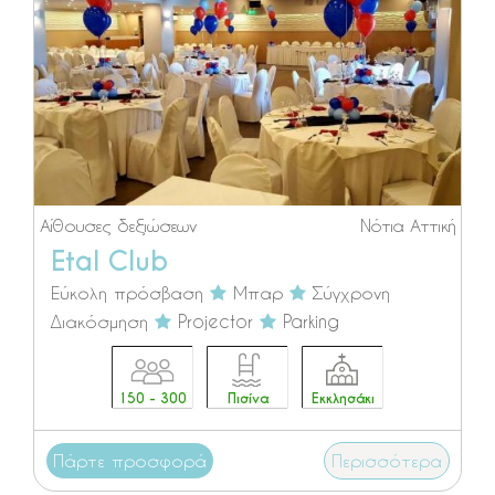
Αίθουσες δεξιώσεων
Νότια Αττική
Etal Club
Εύκολη πρόσβαση
Μπαρ
Σύγχρονη
Διακόσμηση
Projector
Parking
150 - 300
Πισίνα
Εκκλησάκι
Πάρτε προσφορά
Περισσότερα