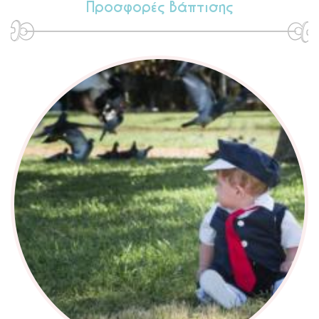
Προσφορές Βάπτισης