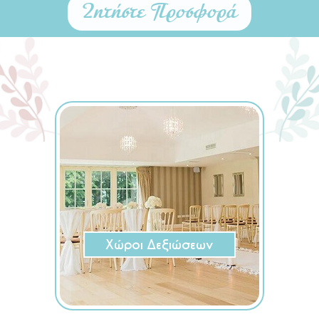
Ζητήστε Προσφορά
Χώροι Δεξιώσεων