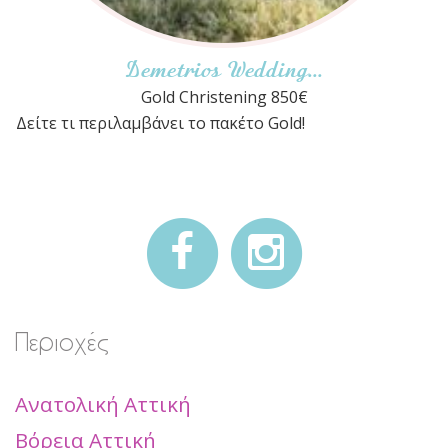
Demetrios Wedding...
Gold Christening 850€
1
Δείτε τι περιλαμβάνει το πακέτο Gold!
κ
Περιοχές
Ανατολική Αττική
Βόρεια Αττική