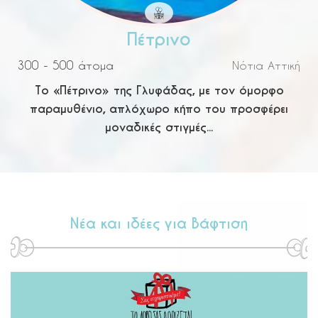
Πέτρινο
ή
300 - 500 άτομα
Νότια Αττική
Το «Πέτρινο» της Γλυφάδας, με τον όμορφο
παραμυθένιο, απλόχωρο κήπο του προσφέρει
μοναδικές στιγμές...
Νέα και ιδέες για Βάφτιση