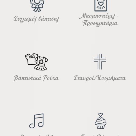
Μπομπονιέρες -
Στολισμός βάπτισης
Προσκλητήρια
Βαπτιστικά Ρούχα
Σταυροί/Κοσμήματα