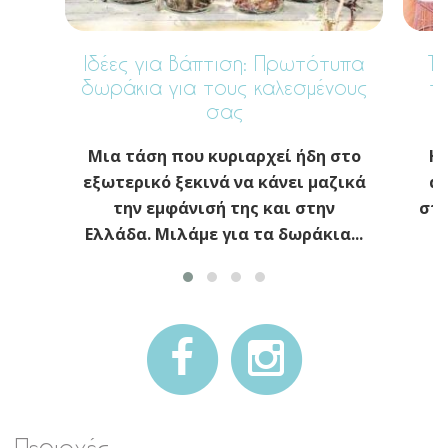
Ιδέες για Βάπτιση: Πρωτότυπα
Το
δωράκια για τους καλεσμένους
π
σας
Μια τάση που κυριαρχεί ήδη στο
Η 
εξωτερικό ξεκινά να κάνει μαζικά
απ
την εμφάνισή της και στην
στη
Ελλάδα. Μιλάμε για τα δωράκια...
Περιοχές