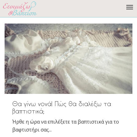
Θα γίνω νονά! Πώς θα διαλέξω τα
βαπτιστικά;
Ήρθε η ώρα να επιλέξετε τα βαπτιστικά για το
βαφτιστήρι σας...