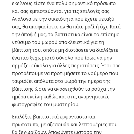
εκείνους είστε ένα πολύ σημαντικό πρόσωπο
και σας εμπιστεύονται για τις επιλογές σας.
Ανάλογα με την οικειότητα που έχετε μεταξύ
σας, θα αποφασίσετε αν θα πάτε μαζί ή όχι. Κατά
την άποψή μας, τα βαπτιστικά είναι το επίσημο
ντύσιμο του μωρού αποκλειστικά για τη
βάπτισή του, οπότε μη διστάσετε να διαλέξετε
ένα πιο ξεχωριστό σύνολο που ίσως να μην
αρμόζει εύκολα για άλλες περιστάσεις. Έτσι σας
προτρέπουμε να προτιμήσετε το νούμερο που
ταιριάζει απόλυτα στο μωρό την ημέρα της
βάπτισης ώστε να αναδειχθούν τα ρούχα την
ημέρα εκείνη καθώς και στις αναμνηστικές
φωτογραφίες του μυστηρίου.
Επιλέξτε βαπτιστικά εμφάνταστα και
πρωτότυπα, με αξεσουάρ και λεπτομέριες που
θα ξεχωρίζουν. Αποφύγετε ωστόσο την