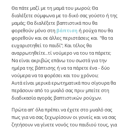
Θα πάτε μαζί με τη μαμά του μωρού; Θα
διαλέξετε σύμφωνα με το δικό σας γούστο ή της
μαμάς; Θα διαλέξετε βαπτιστικά που θα
φορεθούν μόνο στη
βάπτιση
ή ρούχα που θα
φορεθούν και σε άλλες περιστάσεις και "θα τα
ευχαριστηθεί το παιδί"; Και τέλος θα
αναρρωτηθείτε...τί νούμερο να του τα πάρετε;
Να είναι ακριβώς επάνω του σωστά για την
ημέρα της βάπτισης ή να τα πάρετε ένα - δύο
νούμερα να τα φορέσει και του χρόνου;
Αυτά είναι μερικά ερωτηματικά που σίγουρα θα
περάσουν από το μυαλό σας πριν μπείτε στη
διαδικασία αγοράς βαπτιστικών ρούχων.
Πρώτα απ' όλα πρέπει να έχετε στο μυαλό σας
πως για να σας ξεχωρίσουν οι γονείς και να σας
ζητήσουν να γίνετε νονός του παιδιού τους, για