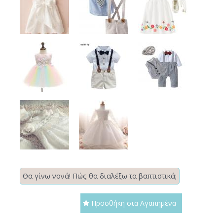
Θα γίνω νονά! Πώς θα διαλέξω τα βαπτιστικά;
Προσθήκη στα Αγαπημένα