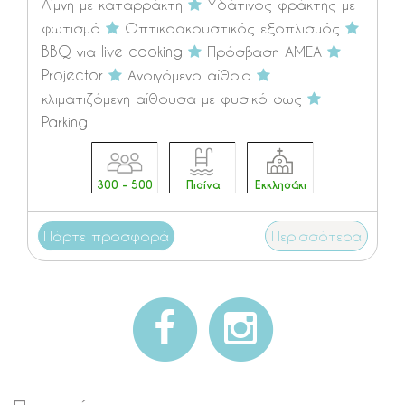
Λίμνη με καταρράκτη
Υδάτινος φράκτης με
φωτισμό
Οπτικοακουστικός εξοπλισμός
BBQ για live cooking
Πρόσβαση ΑΜΕΑ
Projector
Ανοιγόμενο αίθριο
κλιματιζόμενη αίθουσα με φυσικό φως
Parking
300 - 500
Πισίνα
Εκκλησάκι
Πάρτε προσφορά
Περισσότερα