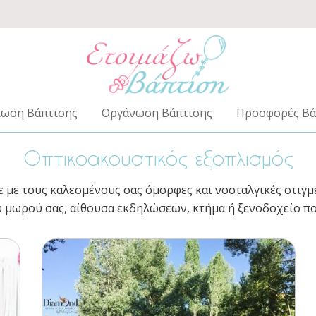
ίωση Βάπτισης
Οργάνωση Βάπτισης
Προσφορές Βά
Οπτικοακουστικός εξοπλισμός
ε με τους καλεσμένους σας όμορφες και νοσταλγικές στιγμ
 μωρού σας, αίθουσα εκδηλώσεων, κτήμα ή ξενοδοχείο π