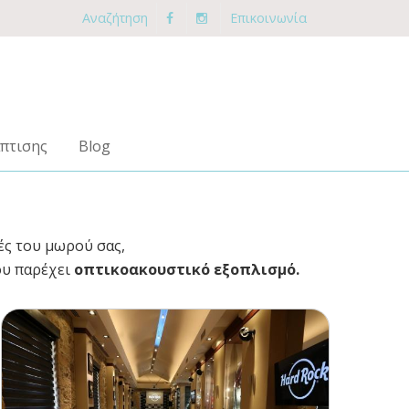
Αναζήτηση
Επικοινωνία
πτισης
Blog
ές του μωρού σας,
ου παρέχει
οπτικοακουστικό εξοπλισμό.