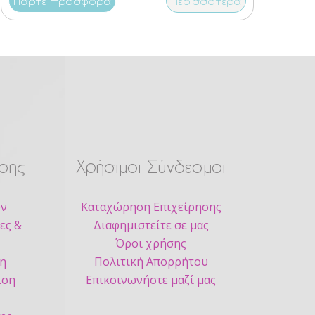
Πάρτε προσφορά
Περισσότερα
σης
Χρήσιμοι Σύνδεσμοι
ων
Καταχώρηση Επιχείρησης
ες &
Διαφημιστείτε σε μας
Όροι χρήσης
ση
Πολιτική Απορρήτου
ιση
Επικοινωνήστε μαζί μας
ς