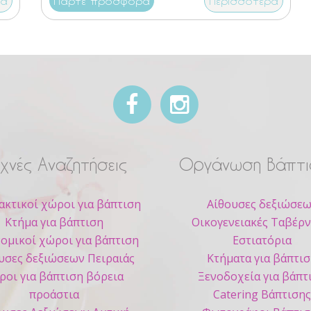
ρα
Πάρτε προσφορά
Περισσότερα
χνές Αναζητήσεις
Οργάνωση Βάπτι
ακτικοί χώροι για βάπτιση
Αίθουσες δεξιώσε
Κτήμα για βάπτιση
Οικογενειακές Ταβέρν
ομικοί χώροι για βάπτιση
Εστιατόρια
υσες δεξιώσεων Πειραιάς
Κτήματα για βάπτι
ροι για βάπτιση βόρεια
Ξενοδοχεία για βάπτ
προάστια
Catering Βάπτιση