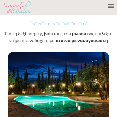
Πισίνα με ναυαγοσώστη
Για τη δεξίωση της βάπτισης του
μωρού
σας επιλέξτε
κτήμα ή ξενοδοχείο με
πισίνα με ναυαγοσώστη
.