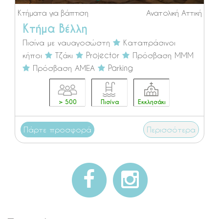
Κτήματα για βάπτιση
Ανατολική Αττική
Κτήμα Βέλλη
Πισίνα με ναυαγοσώστη
Καταπράσινοι
κήποι
Τζάκι
Projector
Πρόσβαση ΜΜΜ
Πρόσβαση ΑΜΕΑ
Parking
> 500
Πισίνα
Εκκλησάκι
Πάρτε προσφορά
Περισσότερα