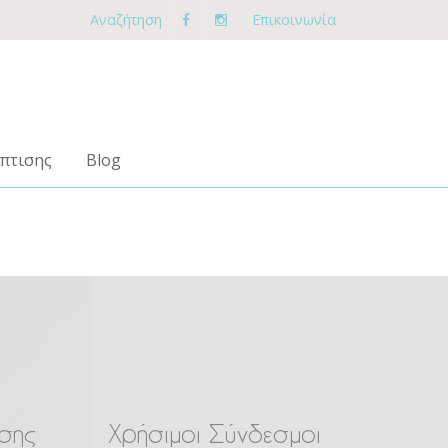
Αναζήτηση
Επικοινωνία
πτισης
Blog
σης
Χρήσιμοι Σύνδεσμοι