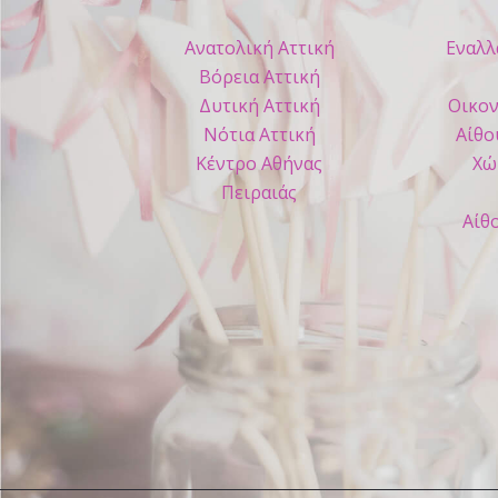
Ανατολική Αττική
Εναλλ
Βόρεια Αττική
Δυτική Αττική
Οικον
Νότια Αττική
Αίθο
Κέντρο Αθήνας
Χώ
Πειραιάς
Αίθ