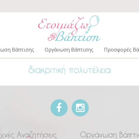
ίωση Βάπτισης
Οργάνωση Βάπτισης
Προσφορές Βά
διακριτική πολυτέλεια
χνές Αναζητήσεις
Οργάνωση Βάπτι