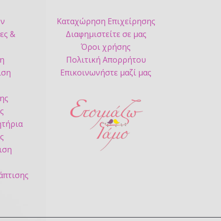
ων
Καταχώρηση Επιχείρησης
ες &
Διαφημιστείτε σε μας
Όροι χρήσης
ση
Πολιτική Απορρήτου
ιση
Επικοινωνήστε μαζί μας
ς
ης
ς
τήρια
ς
ιση
άπτισης