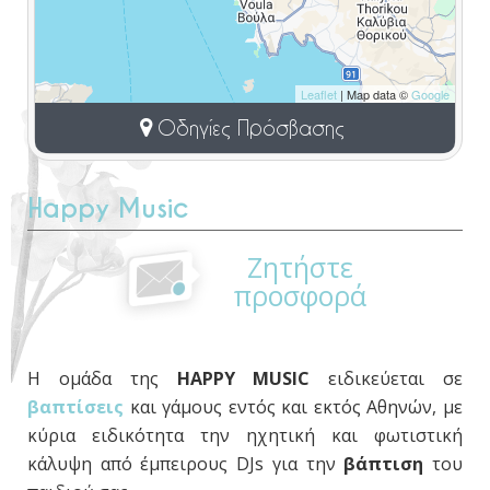
Leaflet
| Map data ©
Google
Οδηγίες Πρόσβασης
Happy Music
Ζητήστε
προσφορά
Η ομάδα της
HAPPY MUSIC
ειδικεύεται σε
βαπτίσεις
και γάμους εντός και εκτός Αθηνών, με
κύρια ειδικότητα την ηχητική και φωτιστική
κάλυψη από έμπειρους DJs για την
βάπτιση
του