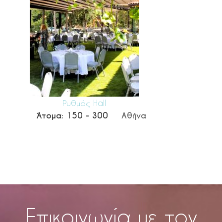
Ρυθμός Hall
Άτομα:
150 - 300
Αθήνα
Επικοινωνία με τον