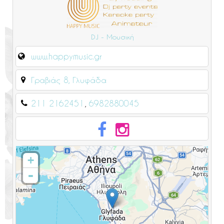
DJ - Μουσική
www.happymusic.gr
Γραβιάς 8, Γλυφάδα
211 2162451
6982880045
+
-