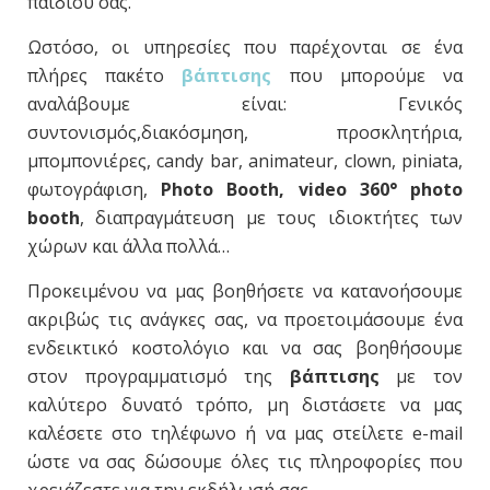
παιδιού σας.
Ωστόσο, οι υπηρεσίες που παρέχονται σε ένα
πλήρες πακέτο
βάπτισης
που μπορούμε να
αναλάβουμε είναι: Γενικός
συντονισμός,διακόσμηση, προσκλητήρια,
μπομπονιέρες, candy bar, animateur, clown, piniata,
φωτογράφιση,
Photo Booth, video 360° photo
booth
, διαπραγμάτευση με τους ιδιοκτήτες των
χώρων και άλλα πολλά…
Προκειμένου να μας βοηθήσετε να κατανοήσουμε
ακριβώς τις ανάγκες σας, να προετοιμάσουμε ένα
ενδεικτικό κοστολόγιο και να σας βοηθήσουμε
στον προγραμματισμό της
βάπτισης
με τον
καλύτερο δυνατό τρόπο, μη διστάσετε να μας
καλέσετε στο τηλέφωνο ή να μας στείλετε e-mail
ώστε να σας δώσουμε όλες τις πληροφορίες που
χρειάζεστε για την εκδήλωσή σας.