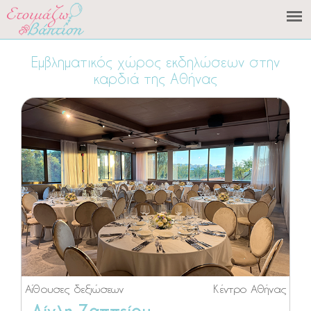
Εμβληματικός χώρος εκδηλώσεων στην
καρδιά της Αθήνας
Αίθουσες δεξιώσεων
Κέντρο Αθήνας