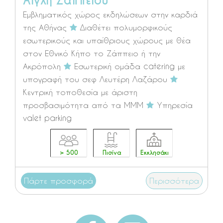
Αίγλη Ζαππείου
Εμβληματικός χώρος εκδηλώσεων στην καρδιά
της Αθήνας
Διαθέτει πολυμορφικούς
εσωτερικούς και υπαίθριους χώρους με θέα
στον Εθνικό Κήπο το Ζάππειο ή την
Ακρόπολη
Εσωτερική ομάδα catering με
υπογραφή του σεφ Λευτέρη Λαζάρου
Κεντρική τοποθεσία με άριστη
προσβασιμότητα από τα ΜΜΜ
Υπηρεσία
valet parking
> 500
Πισίνα
Εκκλησάκι
Πάρτε προσφορά
Περισσότερα