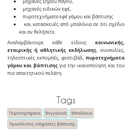
μηχανές ξηρού πάγου,
μηχανές ειδικών εφέ,
πυροτεχνήματα εφέ γάμου και βάπτισης
και κατασκευές από μπαλόνια σε ότι σχέδιο
και αν θελήσετε.
Αναλαμβάνουμε κάθε είδους
κοινωνικής,
εταιρικής ή αθλητικής εκδήλωσης
, συναυλίες,
τηλεοπτικές εκπομπές, φεστιβάλ,
πυροτεχνήματα
γάμου και βάπτισης
για την ικανοποίηση και του
πιο απαιτητικού πελάτη.
Tags
Πυροτεχνήματα
Βεγγαλικά
Μπαλόνια
Πρωτότυπες υπηρεσίες βάπτισης