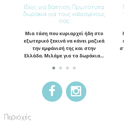
Ιδέες για Βάπτιση: Πρωτότυπα
Το
δωράκια για τους καλεσμένους
π
σας
Μια τάση που κυριαρχεί ήδη στο
Η 
εξωτερικό ξεκινά να κάνει μαζικά
απ
την εμφάνισή της και στην
στη
Ελλάδα. Μιλάμε για τα δωράκια...
Περιοχές