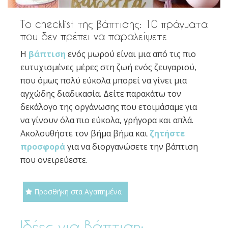
Το checklist της βάπτισης: 10 πράγματα
που δεν πρέπει να παραλείψετε
Η
βάπτιση
ενός μωρού είναι μια από τις πιο
ευτυχισμένες μέρες στη ζωή ενός ζευγαριού,
που όμως πολύ εύκολα μπορεί να γίνει μια
αγχώδης διαδικασία. Δείτε παρακάτω τον
δεκάλογο της οργάνωσης που ετοιμάσαμε για
να γίνουν όλα πιο εύκολα, γρήγορα και απλά.
Ακολουθήστε τον βήμα βήμα και
ζητήστε
προσφορά
για να διοργανώσετε την βάπτιση
που ονειρεύεστε.
Προσθήκη στα Αγαπημένα
Ιδέες για Βάπτιση: