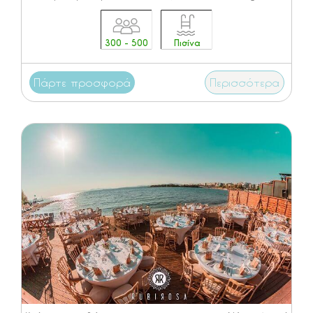
300 - 500
Πισίνα
Πάρτε προσφορά
Περισσότερα