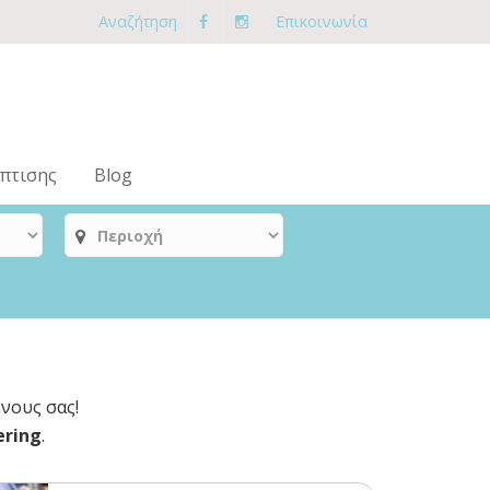
Αναζήτηση
Επικοινωνία
πτισης
Blog
νους σας!
ering
.