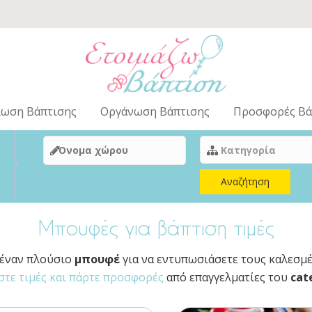
ίωση Βάπτισης
Οργάνωση Βάπτισης
Προσφορές Βά
Αναζήτηση
Μπουφές για βάπτιση τιμές
 έναν πλούσιο
μπουφέ
για να εντυπωσιάσετε τους καλεσμέ
στε τιμές και πάρτε προσφορές
από επαγγελματίες του
cat