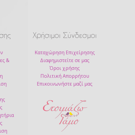
σης
Χρήσιμοι Σύνδεσμοι
ων
Καταχώρηση Επιχείρησης
ες &
Διαφημιστείτε σε μας
Όροι χρήσης
ση
Πολιτική Απορρήτου
ιση
Επικοινωνήστε μαζί μας
ς
ης
ς
τήρια
ς
ιση