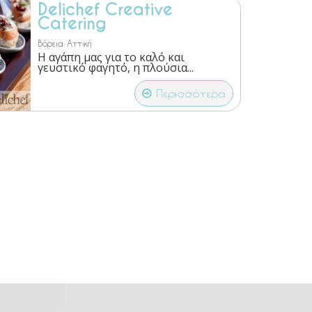
Delichef Creative
Catering
Βόρεια Αττική
H αγάπη μας για το καλό και
γευστικό φαγητό, η πλούσια...
Περισσότερα