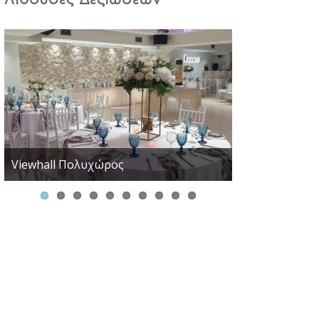
Viewhall Πολυχώρος