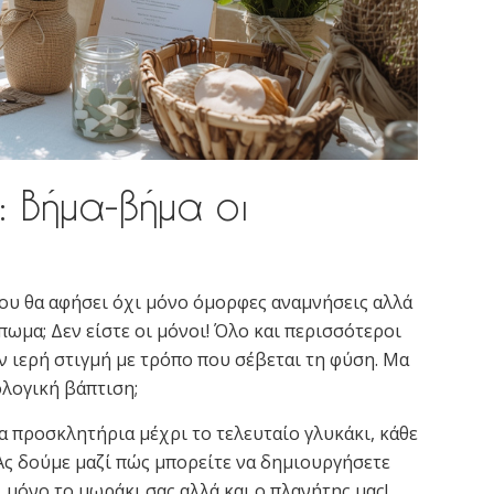
: Βήμα-βήμα οι
ου θα αφήσει όχι μόνο όμορφες αναμνήσεις αλλά
ωμα; Δεν είστε οι μόνοι! Όλο και περισσότεροι
ν ιερή στιγμή με τρόπο που σέβεται τη φύση. Μα
ολογική βάπτιση;
τα προσκλητήρια μέχρι το τελευταίο γλυκάκι, κάθε
 Ας δούμε μαζί πώς μπορείτε να δημιουργήσετε
 μόνο το μωράκι σας αλλά και ο πλανήτης μας!