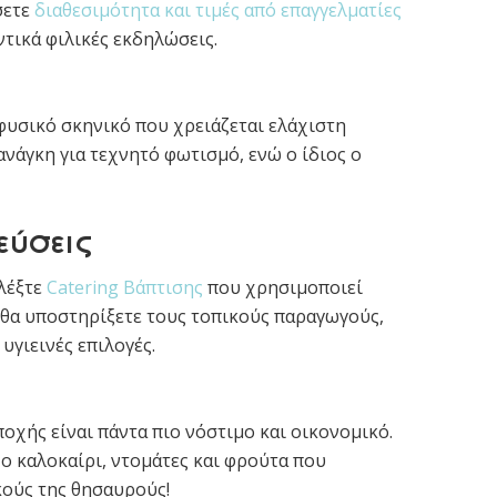
σετε
διαθεσιμότητα και τιμές από επαγγελματίες
τικά φιλικές εκδηλώσεις.
φυσικό σκηνικό που χρειάζεται ελάχιστη
νάγκη για τεχνητό φωτισμό, ενώ ο ίδιος ο
εύσεις
ιλέξτε
Catering Βάπτισης
που χρησιμοποιεί
ο θα υποστηρίξετε τους τοπικούς παραγωγούς,
υγιεινές επιλογές.
οχής είναι πάντα πιο νόστιμο και οικονομικό.
Το καλοκαίρι, ντομάτες και φρούτα που
κούς της θησαυρούς!