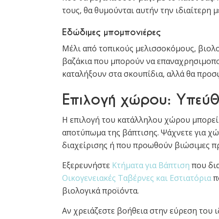
τους, θα θυμούνται αυτήν την ιδιαίτερη μ
Εδώδιμες μπομπονιέρες
Μέλι από τοπικούς μελισσοκόμους, βιολο
βαζάκια που μπορούν να επαναχρησιμοποι
καταλήξουν στα σκουπίδια, αλλά θα προσφ
Επιλογή χώρου: Υπεύθ
Η επιλογή του κατάλληλου χώρου μπορεί 
αποτύπωμα της βάπτισης. Ψάχνετε για χ
διαχείρισης ή που προωθούν βιώσιμες πρ
Εξερευνήστε
Κτήματα για Βάπτιση
που δια
Οικογενειακές Ταβέρνες και Εστιατόρια
π
βιολογικά προϊόντα.
Αν χρειάζεστε βοήθεια στην εύρεση του 