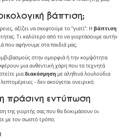
 οικολογική βάπτιση;
ιες, αξίζει να σκεφτούμε το "γιατί". Η
βάπτιση
τητας. Τι καλύτερο από το να γιορτάσουμε αυτήν
ά που αφήνουμε στα παιδιά μας;
υμβιβασμούς στην ομορφιά ή την κομψότητα.
σφέρουν μια αυθεντική χάρη που τα τεχνητά
στείτε μια
διακόσμηση
με αληθινά λουλούδια
λεπτομέρειες - δεν ακούγεται ονειρικό;
τη πράσινη εντύπωση
ση της γιορτής σας που θα δοκιμάσουν οι
τε με τον σωστό τρόπο;
η