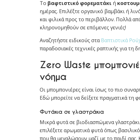
Το
βαφτιστικό φορεματάκι
ή
κοστουμ
ημέρας. Επιλέξτε οργανικό βαμβάκι ή λιν
και φιλικά προς το περιβάλλον. Πολλά απ
κληρονομηθούν σε επόμενες γενιές!
Αναζητήστε ειδικούς στα
Βαπτιστικά Ρού
παραδοσιακές τεχνικές ραπτικής για τη 
Zero Waste μπομπονι
νόημα
Οι μπομπονιέρες είναι ίσως το πιο συναρ
Εδώ μπορείτε να δείξετε πραγματικά τη φ
Φυτάκια σε γλαστράκια
Μικρά φυτά σε βιοδιασπώμενα γλαστράκια
επιλέξετε αρωματικά φυτά όπως βασιλικός
που θα μεγαλώσουν μαζί με το παιδί σας.