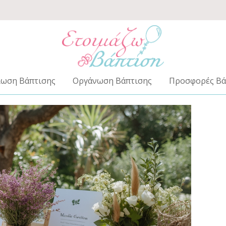
ίωση Βάπτισης
Οργάνωση Βάπτισης
Προσφορές Βά