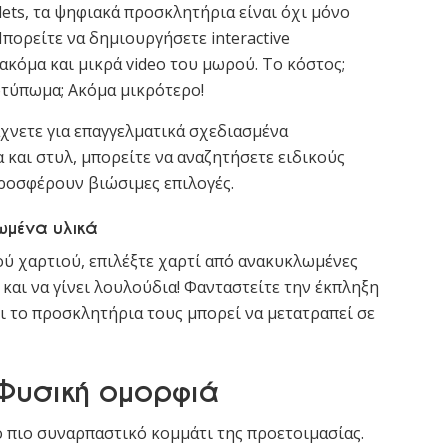
ets, τα ψηφιακά προσκλητήρια είναι όχι μόνο
Μπορείτε να δημιουργήσετε interactive
κόμα και μικρά video του μωρού. Το κόστος;
οτύπωμα; Ακόμα μικρότερο!
χνετε για επαγγελματικά σχεδιασμένα
και στυλ, μπορείτε να αναζητήσετε ειδικούς
οσφέρουν βιώσιμες επιλογές.
μένα υλικά
ού χαρτιού, επιλέξτε χαρτί από ανακυκλωμένες
 και να γίνει λουλούδια! Φανταστείτε την έκπληξη
 το προσκλητήρια τους μπορεί να μετατραπεί σε
 Φυσική ομορφιά
ο πιο συναρπαστικό κομμάτι της προετοιμασίας.