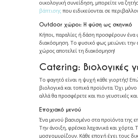
οικολογική συνείδηση, μπορείτε να ζητή
βάπτισης
που ειδικεύονται σε περιβαλλον
Outdoor χώροι: Η φύση ως σκηνικό
Κήποι, παραλίες ή δάση προσφέρουν ένα 
διακόσμηση. Το φυσικό φως μειώνει την α
χώρος αποτελεί τη διακόσμηση!
Catering: Βιολογικές γ
Το φαγητό είναι η ψυχή κάθε γιορτής! Επ
βιολογικά και τοπικά προϊόντα. Όχι μόν
αλλά θα προσφέρετε και πιο γευστικές και 
Εποχιακό μενού
Ένα μενού βασισμένο στα προϊόντα της επ
Την άνοιξη, φρέσκα λαχανικά και χόρτα. 
μοσχομυρίζουν. Κάθε εποχή έχει τους δι