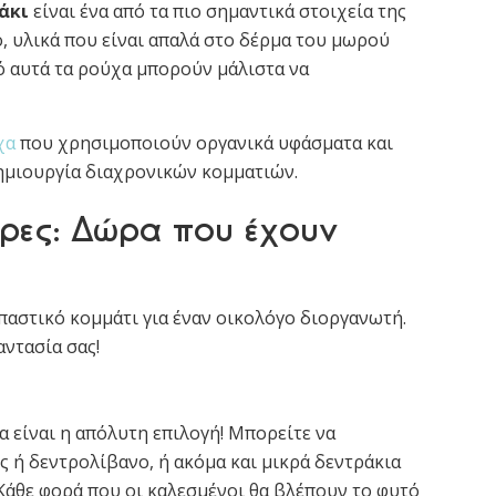
άκι
είναι ένα από τα πιο σημαντικά στοιχεία της
ό, υλικά που είναι απαλά στο δέρμα του μωρού
ό αυτά τα ρούχα μπορούν μάλιστα να
χα
που χρησιμοποιούν οργανικά υφάσματα και
δημιουργία διαχρονικών κομματιών.
έρες: Δώρα που έχουν
παστικό κομμάτι για έναν οικολόγο διοργανωτή.
αντασία σας!
 είναι η απόλυτη επιλογή! Μπορείτε να
 ή δεντρολίβανο, ή ακόμα και μικρά δεντράκια
 Κάθε φορά που οι καλεσμένοι θα βλέπουν το φυτό