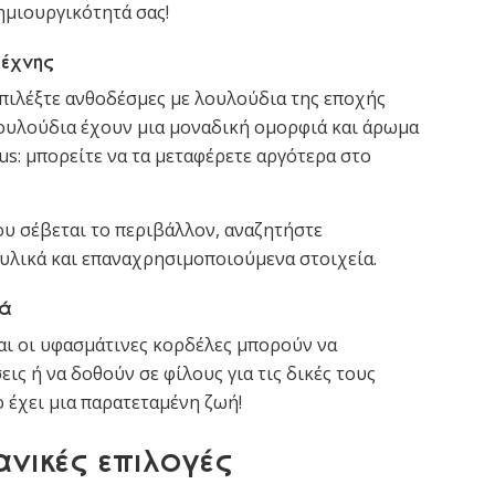
ημιουργικότητά σας!
τέχνης
επιλέξτε ανθοδέσμες με λουλούδια της εποχής
ουλούδια έχουν μια μοναδική ομορφιά και άρωμα
us: μπορείτε να τα μεταφέρετε αργότερα στο
υ σέβεται το περιβάλλον, αναζητήστε
 υλικά και επαναχρησιμοποιούμενα στοιχεία.
κά
και οι υφασμάτινες κορδέλες μπορούν να
ις ή να δοθούν σε φίλους για τις δικές τους
ο έχει μια παρατεταμένη ζωή!
νικές επιλογές