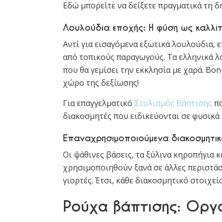
Εδώ μπορείτε να δείξετε πραγματικά τη δ
Λουλούδια εποχής: Η φύση ως καλλι
Αντί για εισαγόμενα εξωτικά λουλούδια, 
από τοπικούς παραγωγούς. Τα ελληνικά λ
που θα γεμίσει την εκκλησία με χαρά. Bon
χώρο της δεξίωσης!
Για επαγγελματικό
Στολισμός Βάπτισης
πο
διακοσμητές που ειδικεύονται σε φυσικά
Επαναχρησιμοποιούμενα διακοσμητι
Οι ψάθινες βάσεις, τα ξύλινα κηροπήγια 
χρησιμοποιηθούν ξανά σε άλλες περιστάσε
γιορτές. Έτσι, κάθε διακοσμητικό στοιχεί
Ρούχα βάπτισης: Οργα