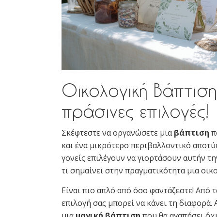
Οικολογική Βάπτιση
πράσινες επιλογές!
Σκέφτεστε να οργανώσετε μια
βάπτιση
π
και ένα μικρότερο περιβαλλοντικό αποτύπ
γονείς επιλέγουν να γιορτάσουν αυτήν τη
τι σημαίνει στην πραγματικότητα μια οικ
Είναι πιο απλό από όσο φαντάζεστε! Από 
επιλογή σας μπορεί να κάνει τη διαφορά.
μια
μαγική βάπτιση
που θα αγαπήσει όχι