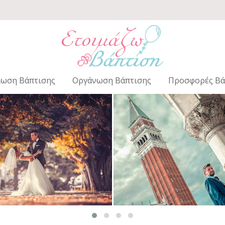
ίωση Βάπτισης
Οργάνωση Βάπτισης
Προσφορές Βά