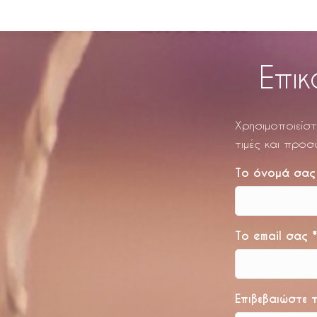
Επικ
Χρησιμοποιείστ
τιμές και προσ
Το όνομά σα
Το email σας
*
Επιβεβαιώστε 