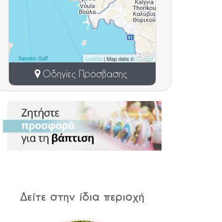
Leaflet
| Map data ©
Google
Οδηγίες Πρόσβασης
Δείτε στην ίδια περιοχή