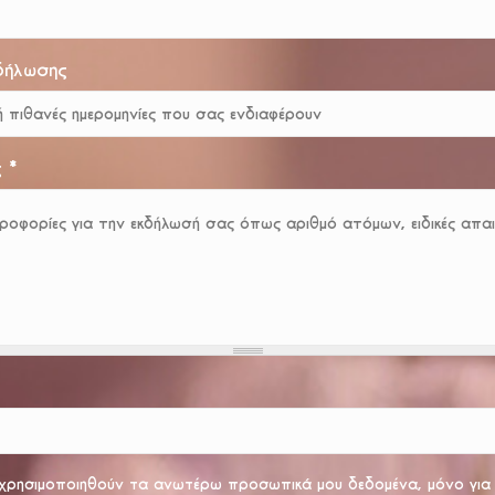
δήλωσης
ς
*
χρησιμοποιηθούν τα ανωτέρω προσωπικά μου δεδομένα, μόνο για τ