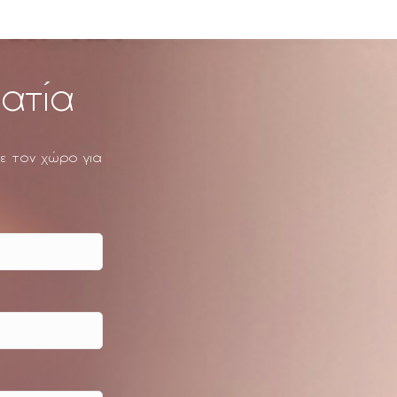
ματία
ε τον χώρο για