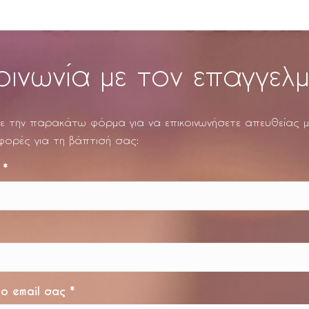
οινωνία με τον επαγγελ
ε την παρακάτω φόρμα για να επικοινωνήσετε απευθείας μ
φορές για τη βάπτισή σας:
ς
*
το email σας
*