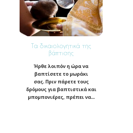
Τα δικαιολογητικά της
βάπτισης
Ήρθε λοιπόν η ώρα να
βαπτίσετε το μωράκι
σας. Πριν πάρετε τους
δρόμους για βαπτιστικά και
μπομπονιέρες, πρέπει να...