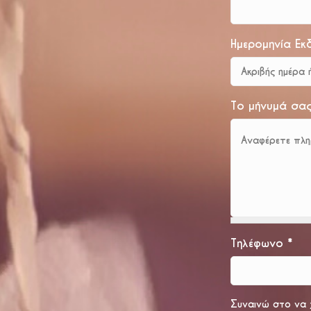
Ημερομηνία Εκ
Το μήνυμά σα
Τηλέφωνο
*
Συναινώ στο να 