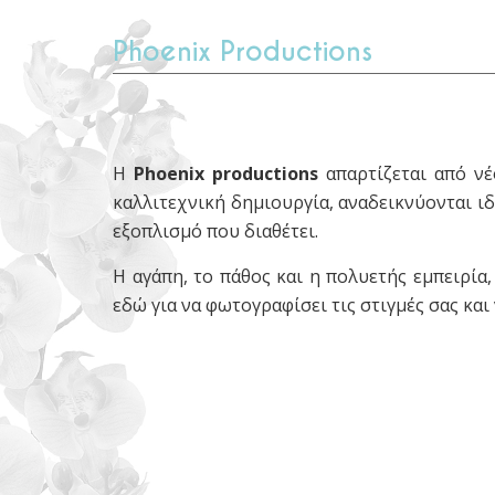
Phoenix Productions
Η
Phoenix productions
απαρτίζεται από νέ
καλλιτεχνική δημιουργία, αναδεικνύονται ι
εξοπλισμό που διαθέτει.
Η αγάπη, το πάθος και η πολυετής εμπειρί
εδώ για να φωτογραφίσει τις στιγμές σας και 