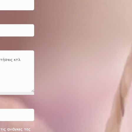
ις ανάγκες της