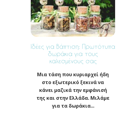
Ιδέες για Βάπτιση: Πρωτότυπα
δωράκια για τους
καλεσμένους σας
Μια τάση που κυριαρχεί ήδη
στο εξωτερικό ξεκινά να
κάνει μαζικά την εμφάνισή
της και στην Ελλάδα. Μιλάμε
για τα δωράκια...