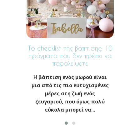
Το checklist της βάπτισης: 10
πράγματα που δεν πρέπει να
παραλείψετε
Η βάπτιση ενός μωρού είναι
μια από τις πιο ευτυχισμένες
μέρες στη ζωή ενός
ζευγαριού, που όμως πολύ
εύκολα μπορεί να...