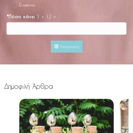
Συμφωνώ
*
Πόσο κάνει
3 + 12 =
Αποστολή
Δημοφιλή Άρθρα