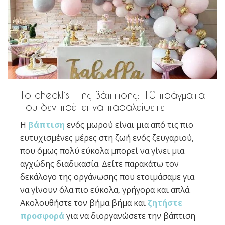
Το checklist της βάπτισης: 10 πράγματα
που δεν πρέπει να παραλείψετε
Η
βάπτιση
ενός μωρού είναι μια από τις πιο
ευτυχισμένες μέρες στη ζωή ενός ζευγαριού,
που όμως πολύ εύκολα μπορεί να γίνει μια
αγχώδης διαδικασία. Δείτε παρακάτω τον
δεκάλογο της οργάνωσης που ετοιμάσαμε για
να γίνουν όλα πιο εύκολα, γρήγορα και απλά.
Ακολουθήστε τον βήμα βήμα και
ζητήστε
προσφορά
για να διοργανώσετε την βάπτιση