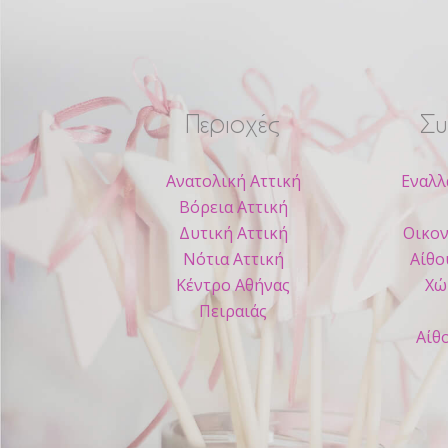
Περιοχές
Συ
Ανατολική Αττική
Εναλλ
Βόρεια Αττική
Δυτική Αττική
Οικον
Νότια Αττική
Αίθο
Κέντρο Αθήνας
Χώ
Πειραιάς
Αίθ