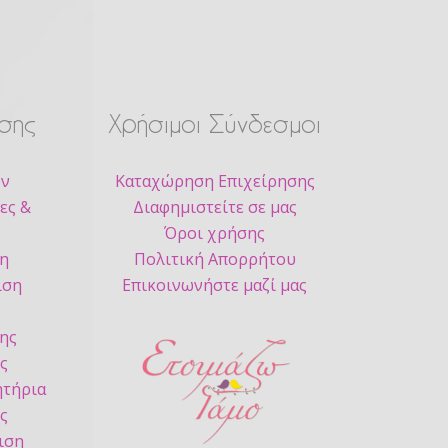
σης
Χρήσιμοι Σύνδεσμοι
ων
Καταχώρηση Επιχείρησης
ες &
Διαφημιστείτε σε μας
Όροι χρήσης
ση
Πολιτική Απορρήτου
ιση
Επικοινωνήστε μαζί μας
ς
ης
ς
τήρια
ς
ιση