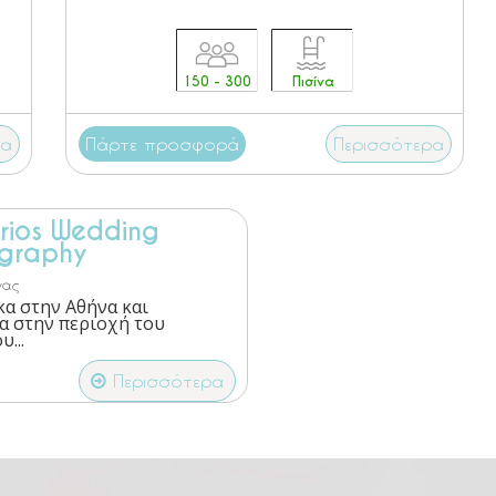
150 - 300
Πισίνα
ρα
Πάρτε προσφορά
Περισσότερα
rios Wedding
graphy
νας
α στην Αθήνα και
α στην περιοχή του
...
Περισσότερα