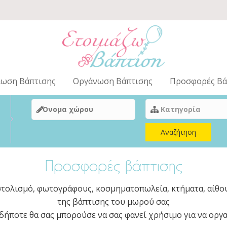
ίωση Βάπτισης
Οργάνωση Βάπτισης
Προσφορές Βά
Αναζήτηση
Προσφορές βάπτισης
στολισμό, φωτογράφους, κοσμηματοπωλεία, κτήματα, αίθου
της βάπτισης του μωρού σας
δήποτε θα σας μπορούσε να σας φανεί χρήσιμο για να οργ